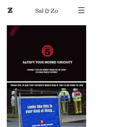
Sal & Zo​